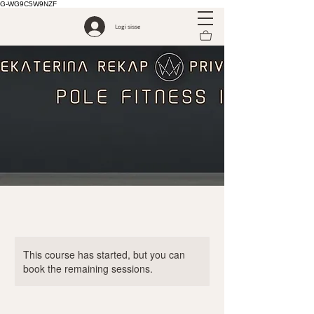
G-WG9C5W9NZF
Logi sisse
This course has started, but you can
book the remaining sessions.