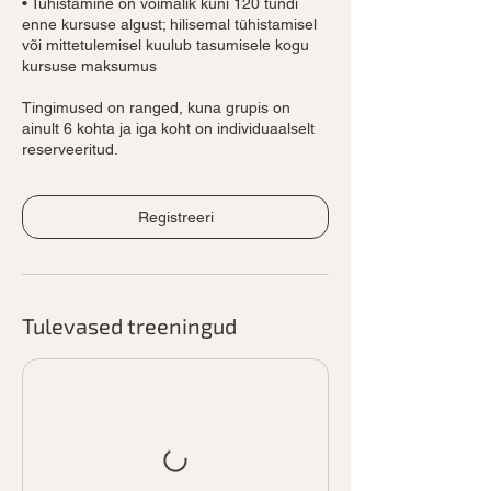
• Tühistamine on võimalik kuni 120 tundi
enne kursuse algust; hilisemal tühistamisel
või mittetulemisel kuulub tasumisele kogu
kursuse maksumus
Tingimused on ranged, kuna grupis on
ainult 6 kohta ja iga koht on individuaalselt
reserveeritud.
Registreeri
Tulevased treeningud