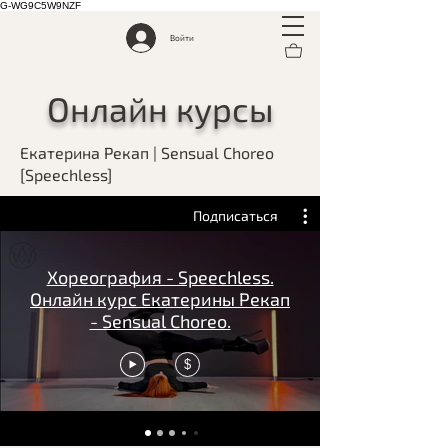
G-WG9C5W9NZF
Войти
Онлайн курсы
Екатерина Рекап | Sensual Choreo
[Speechless]
Подписаться
Хореография - Speechless.
Онлайн курс Екатерины Рекап
- Sensual Choreo.
$