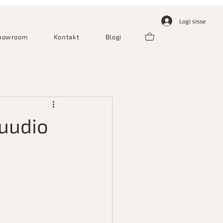
Logi sisse
howroom
Kontakt
Blogi
tuudio