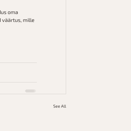
ndus oma 
väärtus, mille 
See All