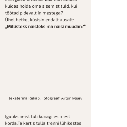
kuidas hoida oma sisemist tuld, kui 
töötad pidevalt inimestega?
Ühel hetkel küsisin endalt ausalt: 
„Millisteks naisteks ma naisi muudan?“
Jekaterina Rekap. Fotograaf: Artur Ivlijev
Igaüks neist tuli kunagi esimest 
korda.Ta kartis tulla trenni lühikestes 