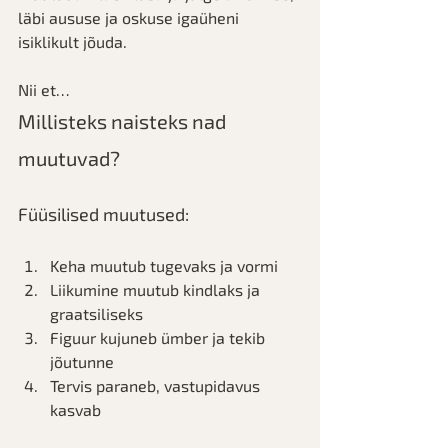
läbi aususe ja oskuse igaüheni 
isiklikult jõuda.
Nii et…
Millisteks naisteks nad 
muutuvad?
Füüsilised muutused:
Keha muutub tugevaks ja vormi
Liikumine muutub kindlaks ja 
graatsiliseks
Figuur kujuneb ümber ja tekib 
jõutunne
Tervis paraneb, vastupidavus 
kasvab